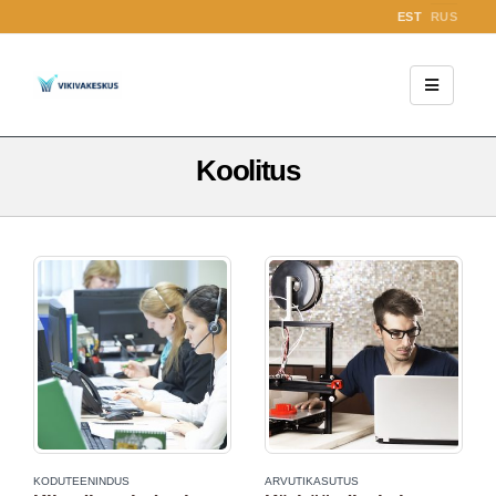
EST
RUS
Koolitus
KODUTEENINDUS
ARVUTIKASUTUS