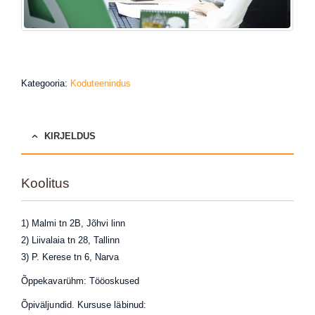
Kategooria:
Koduteenindus
KIRJELDUS
Koolitus
1) Malmi tn 2B, Jõhvi linn
2) Liivalaia tn 28, Tallinn
3) P. Kerese tn 6, Narva
Õppekavarühm: Tööoskused
Õpiväljundid. Kursuse läbinud: