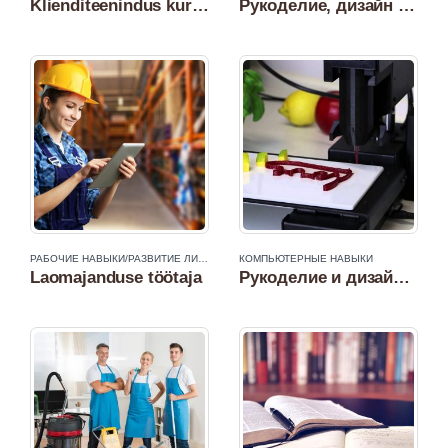
Klienditeenindus kursus
Рукоделие, дизайн и реставрация мебели на 3D принтере
РАБОЧИЕ НАВЫКИ/РАЗВИТИЕ ЛИЧНОСТИ
КОМПЬЮТЕРНЫЕ НАВЫКИ
Laomajanduse töötaja
Рукоделие и дизайн в кулинарии на 3D пищевом принтере