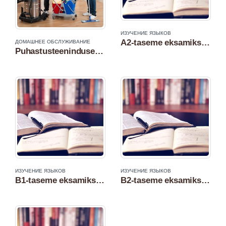
ИЗУЧЕНИЕ ЯЗЫКОВ
А2-taseme eksamiks ettevalmistav eesti keele kursus
ДОМАШНЕЕ ОБСЛУЖИВАНИЕ
Puhastusteeninduse kursus
ИЗУЧЕНИЕ ЯЗЫКОВ
ИЗУЧЕНИЕ ЯЗЫКОВ
B1-taseme eksamiks ettevalmistav eesti keele kursus
B2-taseme eksamiks ettevalmistav eesti keele kursus