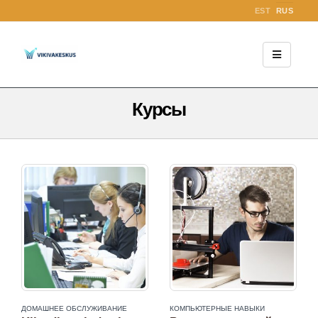
EST
RUS
Курсы
ДОМАШНЕЕ ОБСЛУЖИВАНИЕ
КОМПЬЮТЕРНЫЕ НАВЫКИ