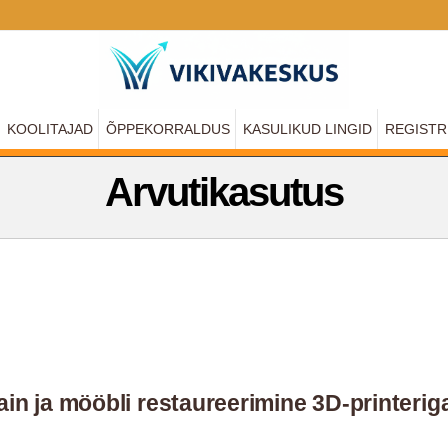
KOOLITAJAD
ÕPPEKORRALDUS
KASULIKUD LINGID
REGISTR
Arvutikasutus
ain ja mööbli restaureerimine 3D-printerig