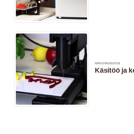
ARVUTIKASUTUS
Käsitöö ja 