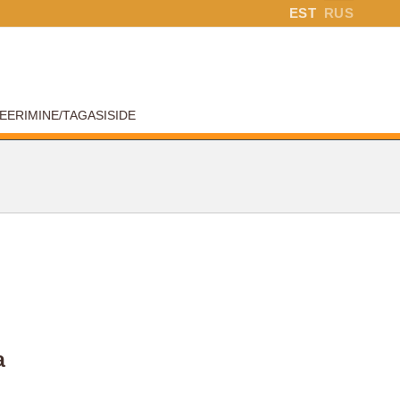
EST
RUS
EERIMINE/TAGASISIDE
a