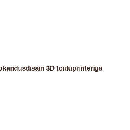
kokandusdisain 3D toiduprinteriga