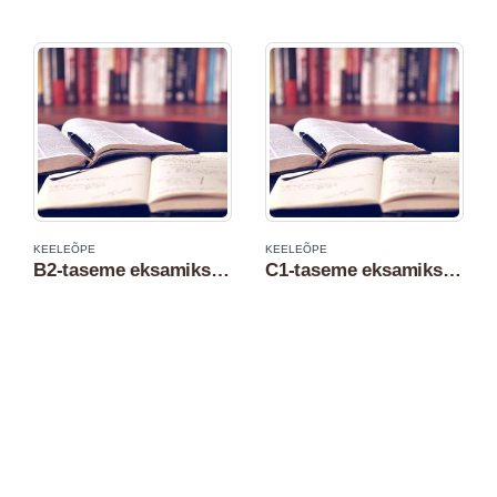
KEELEÕPE
KEELEÕPE
B2-taseme eksamiks ettevalmistav eesti keele kursus
C1-taseme eksamiks ettevalmistav eesti keele kursus