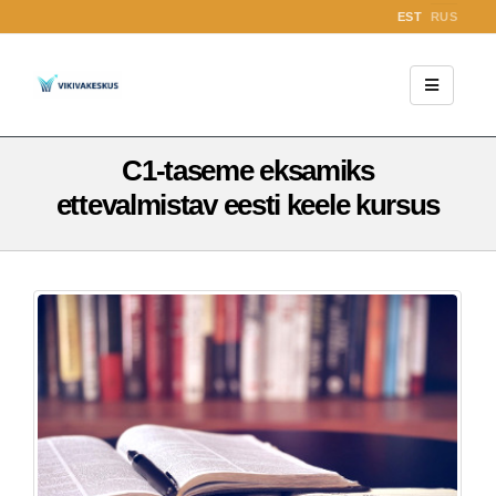
EST
RUS
C1-taseme eksamiks
ettevalmistav eesti keele kursus