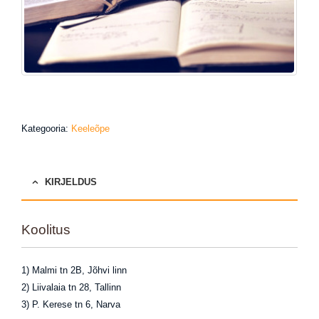
Kategooria:
Keeleõpe
KIRJELDUS
Koolitus
1) Malmi tn 2B, Jõhvi linn
2) Liivalaia tn 28, Tallinn
3) P. Kerese tn 6, Narva